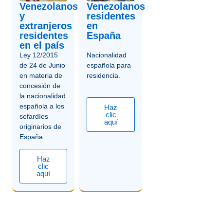
Venezolanos
Venezolanos
y
residentes
extranjeros
en
residentes
España
en el país
Ley 12/2015
Nacionalidad
de 24 de Junio
española para
en materia de
residencia.
concesión de
la nacionalidad
española a los
Haz
clic
sefardíes
aquí
originarios de
España
Haz
clic
aquí